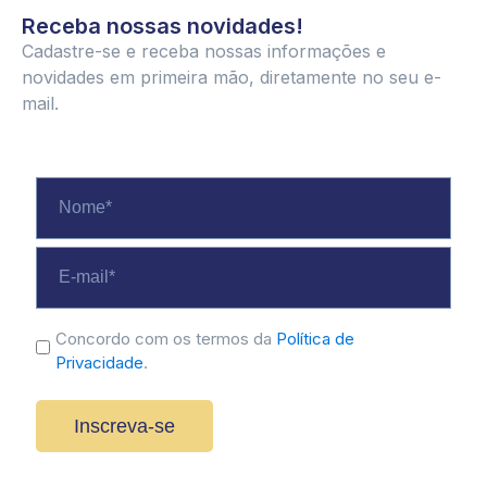
Receba nossas novidades!
Cadastre-se e receba nossas informações e
novidades em primeira mão, diretamente no seu e-
mail.
Nome
*
E-
mail
*
politica
Concordo com os termos da
Política de
Privacidade
.