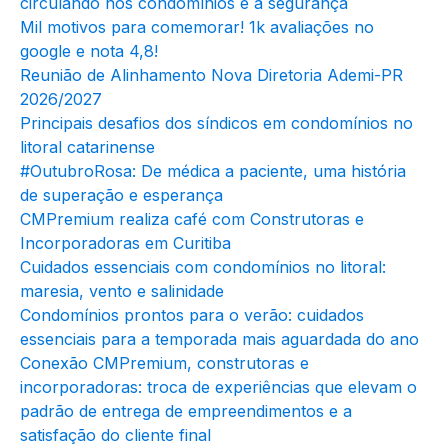
circulando nos condomínios e a segurança
Mil motivos para comemorar! 1k avaliações no
google e nota 4,8!
Reunião de Alinhamento Nova Diretoria Ademi-PR
2026/2027
Principais desafios dos síndicos em condomínios no
litoral catarinense
#OutubroRosa: De médica a paciente, uma história
de superação e esperança
CMPremium realiza café com Construtoras e
Incorporadoras em Curitiba
Cuidados essenciais com condomínios no litoral:
maresia, vento e salinidade
Condomínios prontos para o verão: cuidados
essenciais para a temporada mais aguardada do ano
Conexão CMPremium, construtoras e
incorporadoras: troca de experiências que elevam o
padrão de entrega de empreendimentos e a
satisfação do cliente final