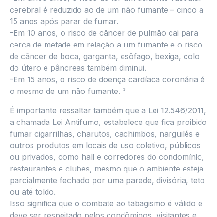
cerebral é reduzido ao de um não fumante – cinco a
15 anos após parar de fumar.
-Em 10 anos, o risco de câncer de pulmão cai para
cerca de metade em relação a um fumante e o risco
de câncer de boca, garganta, esôfago, bexiga, colo
do útero e pâncreas também diminui.
-Em 15 anos, o risco de doença cardíaca coronária é
o mesmo de um não fumante. ³
É importante ressaltar também que a Lei 12.546/2011,
a chamada Lei Antifumo, estabelece que fica proibido
fumar cigarrilhas, charutos, cachimbos, narguilés e
outros produtos em locais de uso coletivo, públicos
ou privados, como hall e corredores do condomínio,
restaurantes e clubes, mesmo que o ambiente esteja
parcialmente fechado por uma parede, divisória, teto
ou até toldo.
Isso significa que o combate ao tabagismo é válido e
deve ser respeitado pelos condôminos, visitantes e