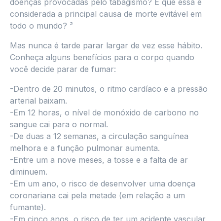
doenças provocadas pelo tabagismo? E que essa é
considerada a principal causa de morte evitável em
todo o mundo? ²
Mas nunca é tarde parar largar de vez esse hábito.
Conheça alguns benefícios para o corpo quando
você decide parar de fumar:
-Dentro de 20 minutos, o ritmo cardíaco e a pressão
arterial baixam.
-Em 12 horas, o nível de monóxido de carbono no
sangue cai para o normal.
-De duas a 12 semanas, a circulação sanguínea
melhora e a função pulmonar aumenta.
-Entre um a nove meses, a tosse e a falta de ar
diminuem.
-Em um ano, o risco de desenvolver uma doença
coronariana cai pela metade (em relação a um
fumante).
-Em cinco anos, o risco de ter um acidente vascular