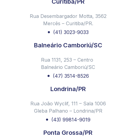
Curitiba/PR
Rua Desembargador Motta, 3562
Mercês – Curitiba/PR.
(41) 3023-9033
Balneário Camboriú/SC
Rua 1131, 253 – Centro
Balneário Camboriú/SC
(47) 3514-8526
Londrina/PR
Rua João Wyclif, 111 – Sala 1006
Gleba Palhano – Londrina/PR
(43) 99814-9019
Ponta Grossa/PR