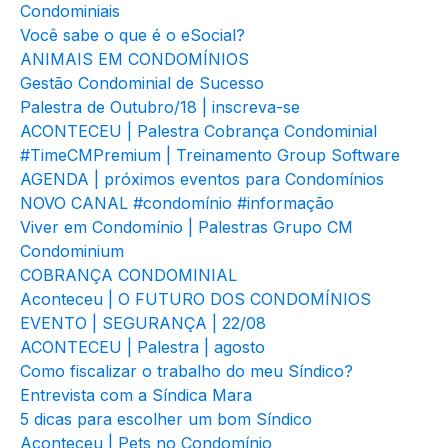
Condominiais
Você sabe o que é o eSocial?
ANIMAIS EM CONDOMÍNIOS
Gestão Condominial de Sucesso
Palestra de Outubro/18 | inscreva-se
ACONTECEU | Palestra Cobrança Condominial
#TimeCMPremium | Treinamento Group Software
AGENDA | próximos eventos para Condomínios
NOVO CANAL #condomínio #informação
Viver em Condomínio | Palestras Grupo CM
Condominium
COBRANÇA CONDOMINIAL
Aconteceu | O FUTURO DOS CONDOMÍNIOS
EVENTO | SEGURANÇA | 22/08
ACONTECEU | Palestra | agosto
Como fiscalizar o trabalho do meu Síndico?
Entrevista com a Síndica Mara
5 dicas para escolher um bom Síndico
Aconteceu | Pets no Condomínio