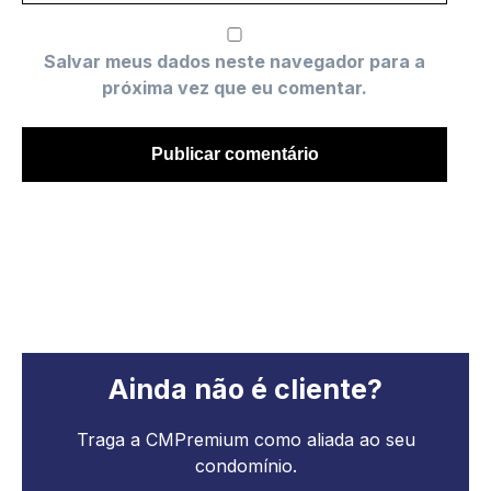
Salvar meus dados neste navegador para a
próxima vez que eu comentar.
Ainda não é cliente?
Traga a CMPremium como aliada ao seu
condomínio.