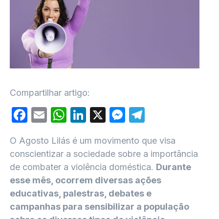
Compartilhar artigo:
Facebook
Email
WhatsApp
LinkedIn
X
Messenger
Telegram
O Agosto Lilás é um movimento que visa
conscientizar a sociedade sobre a importância
de combater a violência doméstica.
Durante
esse mês, ocorrem diversas ações
educativas, palestras, debates e
campanhas para sensibilizar a população