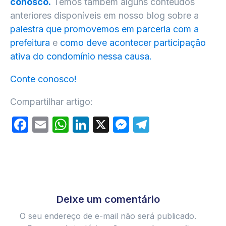
conosco.
Temos também alguns conteúdos
anteriores disponíveis em nosso blog sobre a
palestra que promovemos em parceria com a
prefeitura
e
como deve acontecer participação
ativa do condomínio nessa causa.
Conte conosco!
Compartilhar artigo:
Facebook
Email
WhatsApp
LinkedIn
X
Messenger
Telegram
Deixe um comentário
O seu endereço de e-mail não será publicado.