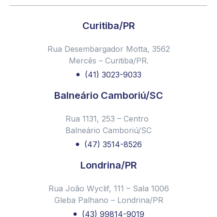
Curitiba/PR
Rua Desembargador Motta, 3562
Mercês – Curitiba/PR.
(41) 3023-9033
Balneário Camboriú/SC
Rua 1131, 253 – Centro
Balneário Camboriú/SC
(47) 3514-8526
Londrina/PR
Rua João Wyclif, 111 – Sala 1006
Gleba Palhano – Londrina/PR
(43) 99814-9019