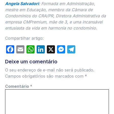
Angela Salvadori
:
Formada em Administração,
mestre em Educação, membro da Câmara de
Condomínios do CRA/PR, Diretora Administrativa da
empresa CMPremium, mãe de 3, e uma incansável
entusiasta da vida em harmonia no condomínio.
Compartilhar artigo:
Facebook
Email
WhatsApp
LinkedIn
X
Messenger
Telegram
Deixe um comentário
O seu endereço de e-mail não será publicado.
Campos obrigatórios são marcados com
*
Comentário
*