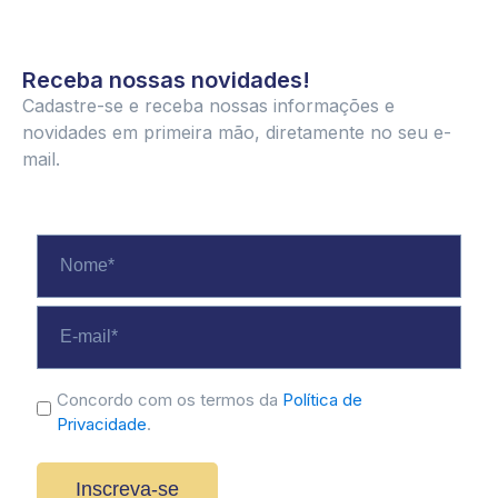
Receba nossas novidades!
Cadastre-se e receba nossas informações e
novidades em primeira mão, diretamente no seu e-
mail.
Nome
*
E-
mail
*
politica
Concordo com os termos da
Política de
Privacidade
.