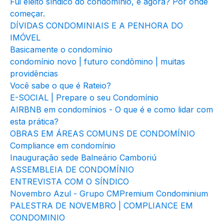
Fui eleito síndico do condomínio, e agora? Por onde
começar.
DÍVIDAS CONDOMINIAIS E A PENHORA DO
IMÓVEL
Basicamente o condomínio
condomínio novo | futuro condômino | muitas
providências
Você sabe o que é Rateio?
E-SOCIAL | Prepare o seu Condomínio
AIRBNB em condomínios - O que é e como lidar com
esta prática?
OBRAS EM ÁREAS COMUNS DE CONDOMÍNIO
Compliance em condomínio
Inauguração sede Balneário Camboriú
ASSEMBLEIA DE CONDOMÍNIO
ENTREVISTA COM O SÍNDICO
Novembro Azul - Grupo CMPremium Condominium
PALESTRA DE NOVEMBRO | COMPLIANCE EM
CONDOMINIO