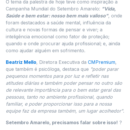
O tema da palestra de hoje teve como inspiração a
Campanha Mundial do Setembro Amarelo:
"Vida,
Saúde e bem estar: nosso bem mais valioso"
, onde
foram destacados a saúde mental, influência da
cultura e novas formas de pensar e viver; a
inteligência emocional como fator de proteção;
quando e onde procurar ajuda profissional; e, ainda
como ajudar alguém em sofrimento.
Beatriz Mello
, Diretora Executiva da
CMPremium
,
que também é psicóloga, destaca que
"poder parar
pequenos momentos para por luz e refletir nas
atitudes diárias e também poder pensar no outro são
de relevante importância para o bem estar geral das
pessoas, tanto no ambiente profissional, quando
familiar, e poder proporcionar isso para a nossa
equipe faz da empresa também, um lugar acolhedor"
.
Setembro Amarelo, precisamos falar sobre isso!
?️