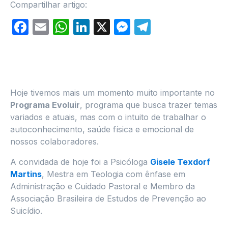
Compartilhar artigo:
Facebook
Email
WhatsApp
LinkedIn
X
Messenger
Telegram
Hoje tivemos mais um momento muito importante no
Programa Evoluir
, programa que busca trazer temas
variados e atuais, mas com o intuito de trabalhar o
autoconhecimento, saúde física e emocional de
nossos colaboradores.
A convidada de hoje foi a Psicóloga
Gisele Texdorf
Martins
, Mestra em Teologia com ênfase em
Administração e Cuidado Pastoral e Membro da
Associação Brasileira de Estudos de Prevenção ao
Suicídio.