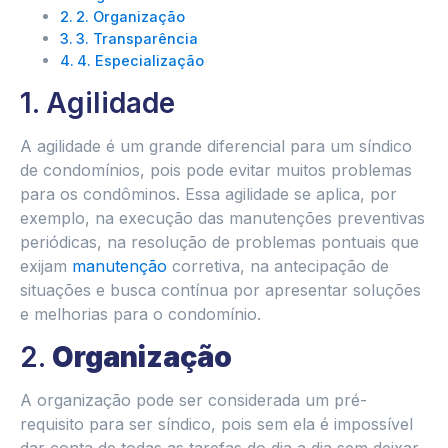
2. Organização
3. Transparência
4. Especialização
1. Agilidade
A agilidade é um grande diferencial para um síndico
de condomínios, pois pode evitar muitos problemas
para os condôminos. Essa agilidade se aplica, por
exemplo, na execução das manutenções preventivas
periódicas, na resolução de problemas pontuais que
exijam
manutenção
corretiva, na antecipação de
situações e busca contínua por apresentar soluções
e melhorias para o condomínio.
2.
Organização
A organização pode ser considerada um pré-
requisito para ser síndico, pois sem ela é impossível
dar conta de todas as tarefas do dia a dia sem deixar