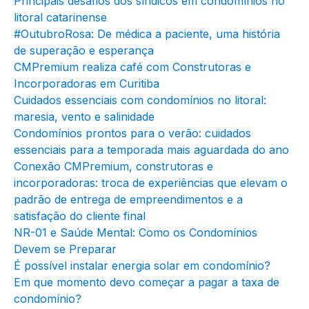
Principais desafios dos síndicos em condomínios no
litoral catarinense
#OutubroRosa: De médica a paciente, uma história
de superação e esperança
CMPremium realiza café com Construtoras e
Incorporadoras em Curitiba
Cuidados essenciais com condomínios no litoral:
maresia, vento e salinidade
Condomínios prontos para o verão: cuidados
essenciais para a temporada mais aguardada do ano
Conexão CMPremium, construtoras e
incorporadoras: troca de experiências que elevam o
padrão de entrega de empreendimentos e a
satisfação do cliente final
NR-01 e Saúde Mental: Como os Condomínios
Devem se Preparar
É possível instalar energia solar em condomínio?
Em que momento devo começar a pagar a taxa de
condomínio?