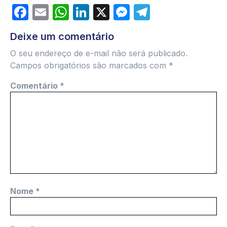
Facebook
Email
WhatsApp
LinkedIn
X
Messenger
Telegram
Deixe um comentário
O seu endereço de e-mail não será publicado.
Campos obrigatórios são marcados com
*
Comentário
*
Nome
*