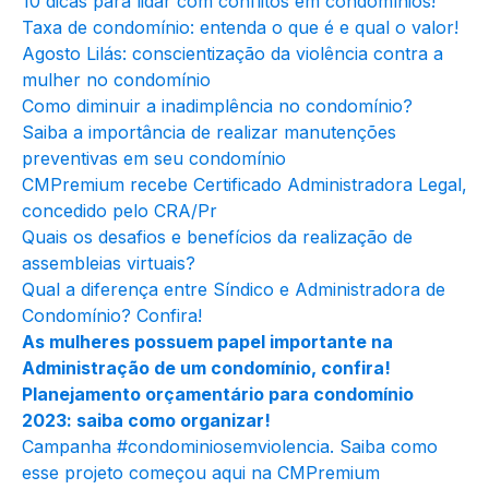
10 dicas para lidar com conflitos em condomínios!
Taxa de condomínio: entenda o que é e qual o valor!
Agosto Lilás: conscientização da violência contra a
mulher no condomínio
Como diminuir a inadimplência no condomínio?
Saiba a importância de realizar manutenções
preventivas em seu condomínio
CMPremium recebe Certificado Administradora Legal,
concedido pelo CRA/Pr
Quais os desafios e benefícios da realização de
assembleias virtuais?
Qual a diferença entre Síndico e Administradora de
Condomínio? Confira!
As mulheres possuem papel importante na
Administração de um condomínio, confira!
Planejamento orçamentário para condomínio
2023: saiba como organizar!
Campanha #condominiosemviolencia. Saiba como
esse projeto começou aqui na CMPremium