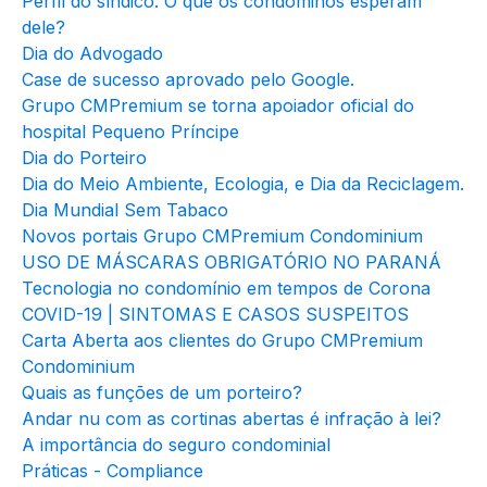
Perfil do síndico: O que os condôminos esperam
dele?
Dia do Advogado
Case de sucesso aprovado pelo Google.
Grupo CMPremium se torna apoiador oficial do
hospital Pequeno Príncipe
Dia do Porteiro
Dia do Meio Ambiente, Ecologia, e Dia da Reciclagem.
Dia Mundial Sem Tabaco
Novos portais Grupo CMPremium Condominium
USO DE MÁSCARAS OBRIGATÓRIO NO PARANÁ
Tecnologia no condomínio em tempos de Corona
COVID-19 | SINTOMAS E CASOS SUSPEITOS
Carta Aberta aos clientes do Grupo CMPremium
Condominium
Quais as funções de um porteiro?
Andar nu com as cortinas abertas é infração à lei?
A importância do seguro condominial
Práticas - Compliance