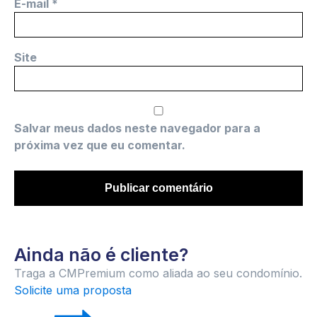
E-mail
*
Site
Salvar meus dados neste navegador para a
próxima vez que eu comentar.
Ainda não é cliente?
Traga a CMPremium como aliada ao seu condomínio.
Solicite uma proposta