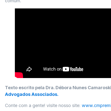
comum.
Texto escrito pela Dra. Débora Nunes Camarosk
Advogados Associados.
Conte com a gente! visite nosso site:
www.cmpremi