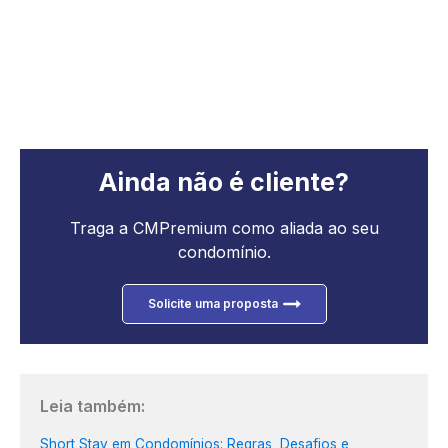
Ainda não é cliente?
Traga a CMPremium como aliada ao seu
condomínio.
Solicite uma proposta
Leia também:
Short Stay em Condomínios: Regras, Desafios e