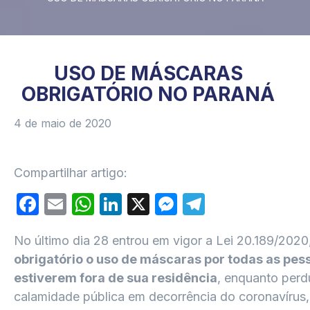
USO DE MÁSCARAS
OBRIGATÓRIO NO PARANÁ
4 de maio de 2020
Compartilhar artigo:
Facebook
Email
WhatsApp
LinkedIn
X
Messenger
Telegram
No último dia 28 entrou em vigor a Lei 20.189/2020
obrigatório o uso de máscaras por todas as pes
estiverem fora de sua residência
, enquanto perd
calamidade pública em decorrência do coronavírus,