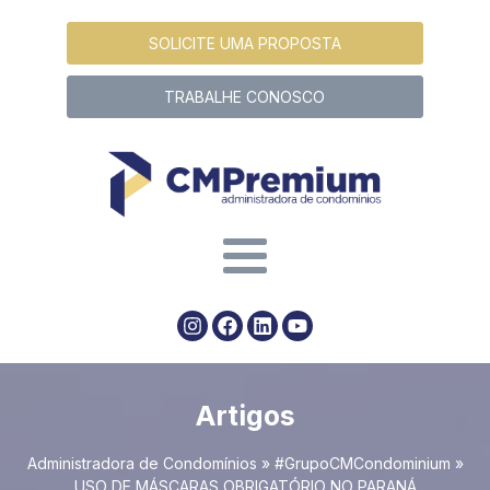
SOLICITE UMA PROPOSTA
TRABALHE CONOSCO
Artigos
Administradora de Condomínios
»
#GrupoCMCondominium
»
USO DE MÁSCARAS OBRIGATÓRIO NO PARANÁ