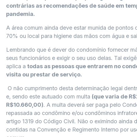
contrárias as recomendações de saúde em tem
pandemia.
A área comum ainda deve estar munida de pontos 
70% ou local para higiene das mãos com água e sab
Lembrando que é dever do condomínio fornecer má
seus funcionários e exigir o seu uso delas. Tal exi
aplica a
todas as pessoas que entrarem no cond
visita ou prestar de serviço.
O não cumprimento desta determinação legal dent
e, sendo este autuado com multa
(que varia de R$
R$10.660,00)
. A multa deverá ser paga pelo Cond
repassada ao condômino e/ou condôminos infrator
artigo 1319 do Código Civil. Não o eximindo ainda 
contidas na Convenção e Regimento Interno por us