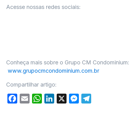
Acesse nossas redes sociais:
Conheça mais sobre o Grupo CM Condominium:
www.grupocmcondominium.com.br
Compartilhar artigo:
Facebook
Email
WhatsApp
LinkedIn
X
Messenger
Telegram