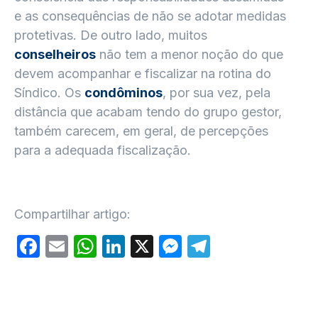
e as consequências de não se adotar medidas
protetivas. De outro lado, muitos
conselheiros
não tem a menor noção do que
devem acompanhar e fiscalizar na rotina do
Síndico. Os
condôminos
, por sua vez, pela
distância que acabam tendo do grupo gestor,
também carecem, em geral, de percepções
para a adequada fiscalização.
Compartilhar artigo:
Facebook
Email
WhatsApp
LinkedIn
X
Messenger
Telegram