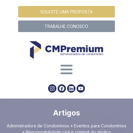
SOLICITE UMA PROPOSTA
TRABALHE CONOSCO
Artigos
Administradora de Condomínios
»
Eventos para Condomínios
»
Responsabilidade civil e criminal do síndico