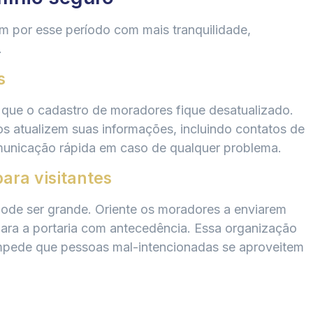
m por esse período com mais tranquilidade,
.
s
m que o cadastro de moradores fique desatualizado.
dos atualizem suas informações, incluindo contatos de
omunicação rápida em caso de qualquer problema.
ara visitantes
ode ser grande. Oriente os moradores a enviarem
para a portaria com antecedência. Essa organização
impede que pessoas mal-intencionadas se aproveitem