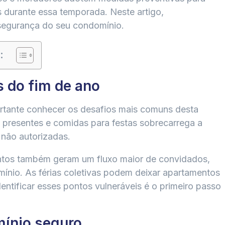
os durante essa temporada. Neste artigo,
 segurança do seu condomínio.
:
s do fim de ano
rtante conhecer os desafios mais comuns desta
presentes e comidas para festas sobrecarrega a
 não autorizadas.
entos também geram um fluxo maior de convidados,
ínio. As férias coletivas podem deixar apartamentos
entificar esses pontos vulneráveis é o primeiro passo
mínio seguro