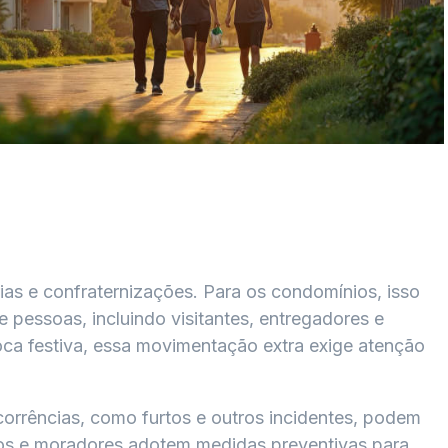
er
ram
ias e confraternizações. Para os condomínios, isso
 pessoas, incluindo visitantes, entregadores e
ca festiva, essa movimentação extra exige atenção
orrências, como furtos e outros incidentes, podem
cos e moradores adotem medidas preventivas para