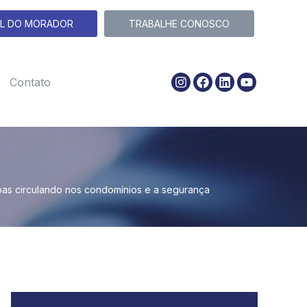
L DO MORADOR
TRABALHE CONOSCO
Contato
as circulando nos condomínios e a segurança