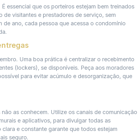
a. É essencial que os porteiros estejam bem treinados
o de visitantes e prestadores de serviço, sem
im de ano, cada pessoa que acessa o condomínio
da.
entregas
mbro. Uma boa prática é centralizar o recebimento
gentes (lockers), se disponíveis. Peça aos moradores
ossível para evitar acúmulo e desorganização, que
s não as conhecem. Utilize os canais de comunicação
ais e aplicativos, para divulgar todas as
clara e constante garante que todos estejam
ais seguro.