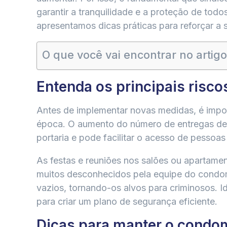
garantir a tranquilidade e a proteção de tod
apresentamos dicas práticas para reforçar a
O que você vai encontrar no artigo
Entenda os principais risco
Antes de implementar novas medidas, é impo
época. O aumento do número de entregas de 
portaria e pode facilitar o acesso de pessoas
As festas e reuniões nos salões ou apartam
muitos desconhecidos pela equipe do condom
vazios, tornando-os alvos para criminosos. Id
para criar um plano de segurança eficiente.
Dicas para manter o condo