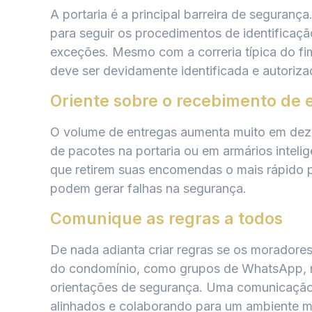
A portaria é a principal barreira de seguranç
para seguir os procedimentos de identificaçã
exceções. Mesmo com a correria típica do f
deve ser devidamente identificada e autoriza
Oriente sobre o recebimento de 
O volume de entregas aumenta muito em deze
de pacotes na portaria ou em armários inteli
que retirem suas encomendas o mais rápido p
podem gerar falhas na segurança.
Comunique as regras a todos
De nada adianta criar regras se os moradore
do condomínio, como grupos de WhatsApp, mur
orientações de segurança. Uma comunicação 
alinhados e colaborando para um ambiente m