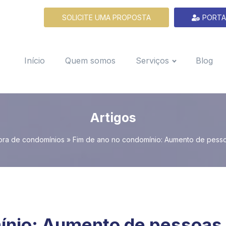
SOLICITE UMA PROPOSTA
PORTA
Início
Quem somos
Serviços
Blog
Artigos
ora de condomínios
»
Fim de ano no condomínio: Aumento de pesso
ínio: Aumento de pessoas