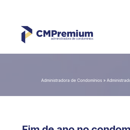
Administradora de Condomínios
»
Administrad
Fim de ano no condom