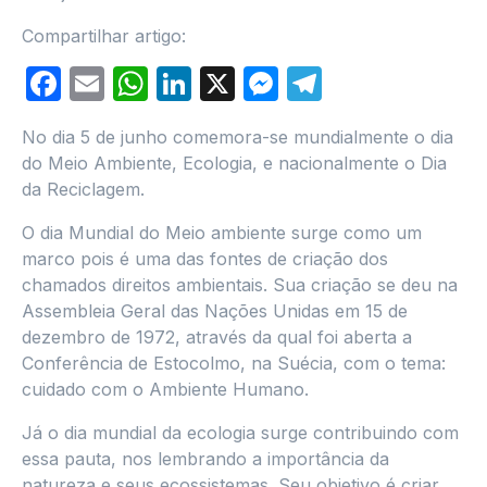
Compartilhar artigo:
Facebook
Email
WhatsApp
LinkedIn
X
Messenger
Telegram
No dia 5 de junho comemora-se mundialmente o dia
do Meio Ambiente, Ecologia, e nacionalmente o Dia
da Reciclagem.
O dia Mundial do Meio ambiente surge como um
marco pois é uma das fontes de criação dos
chamados direitos ambientais. Sua criação se deu na
Assembleia Geral das Nações Unidas em 15 de
dezembro de 1972, através da qual foi aberta a
Conferência de Estocolmo, na Suécia, com o tema:
cuidado com o Ambiente Humano.
Já o dia mundial da ecologia surge contribuindo com
essa pauta, nos lembrando a importância da
natureza e seus ecossistemas. Seu objetivo é criar