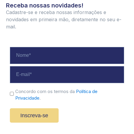
Receba nossas novidades!
Cadastre-se e receba nossas informações e
novidades em primeira mão, diretamente no seu e-
mail.
Nome
*
E-
mail
*
politica
Concordo com os termos da
Política de
Privacidade
.