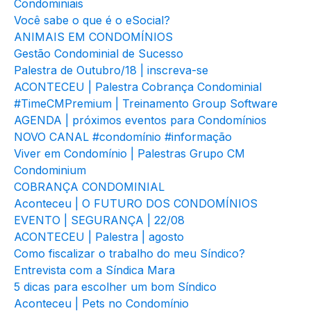
Condominiais
Você sabe o que é o eSocial?
ANIMAIS EM CONDOMÍNIOS
Gestão Condominial de Sucesso
Palestra de Outubro/18 | inscreva-se
ACONTECEU | Palestra Cobrança Condominial
#TimeCMPremium | Treinamento Group Software
AGENDA | próximos eventos para Condomínios
NOVO CANAL #condomínio #informação
Viver em Condomínio | Palestras Grupo CM
Condominium
COBRANÇA CONDOMINIAL
Aconteceu | O FUTURO DOS CONDOMÍNIOS
EVENTO | SEGURANÇA | 22/08
ACONTECEU | Palestra | agosto
Como fiscalizar o trabalho do meu Síndico?
Entrevista com a Síndica Mara
5 dicas para escolher um bom Síndico
Aconteceu | Pets no Condomínio