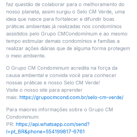
faz questão de colaborar para o melhoramento do
nosso planeta, assim surgiu o Selo CM Verde, uma
ideia que nasce para fortalecer e difundir boas
práticas ambientais já realizadas nos condomínios
assistidos pelo Grupo CMCondomínium e ao mesmo
tempo estimular demais condomínios e famílias a
realizar ações diárias que de alguma forma protegem
o meio ambiente.
O Grupo CM Condominium acredita na força da
causa ambiental e convida você para conhecer
nossas práticas e nosso Selo CM Verde!
Visite o nosso site para aprender
mais:
https://grupocmcond.com.br/selo-cm-verde/
Para maiores informações sobre o Grupo CM
Condominium:
PR:
https://api.whatsapp.com/send?
l=pt_BR&phone=554199817-6761