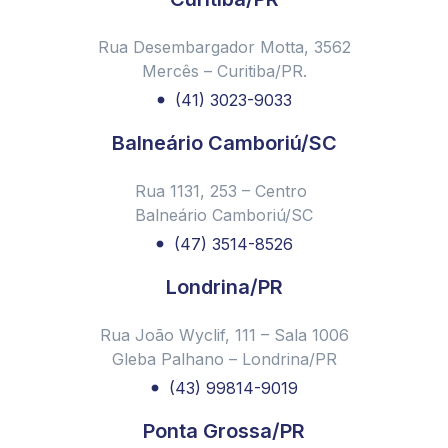
Rua Desembargador Motta, 3562
Mercês – Curitiba/PR.
(41) 3023-9033
Balneário Camboriú/SC
Rua 1131, 253 – Centro
Balneário Camboriú/SC
(47) 3514-8526
Londrina/PR
Rua João Wyclif, 111 – Sala 1006
Gleba Palhano – Londrina/PR
(43) 99814-9019
Ponta Grossa/PR