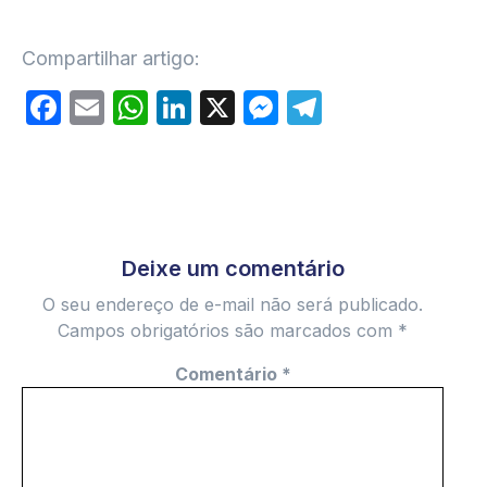
Compartilhar artigo:
Facebook
Email
WhatsApp
LinkedIn
X
Messenger
Telegram
Deixe um comentário
O seu endereço de e-mail não será publicado.
Campos obrigatórios são marcados com
*
Comentário
*