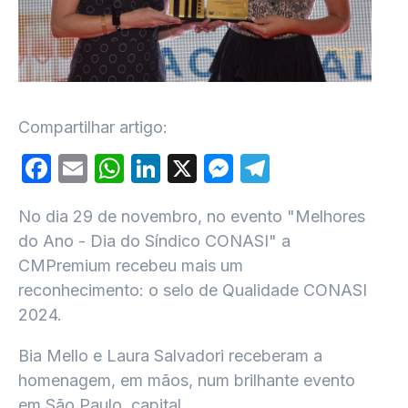
Compartilhar artigo:
Facebook
Email
WhatsApp
LinkedIn
X
Messenger
Telegram
No dia 29 de novembro, no evento "Melhores
do Ano - Dia do Síndico CONASI" a
CMPremium recebeu mais um
reconhecimento: o selo de Qualidade CONASI
2024.
Bia Mello e Laura Salvadori receberam a
homenagem, em mãos, num brilhante evento
em São Paulo, capital.