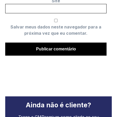
Site
Salvar meus dados neste navegador para a
próxima vez que eu comentar.
Ainda não é cliente?