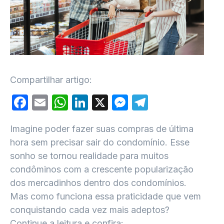
Compartilhar artigo:
Facebook
Email
WhatsApp
LinkedIn
X
Messenger
Telegram
Imagine poder fazer suas compras de última
hora sem precisar sair do condomínio. Esse
sonho se tornou realidade para muitos
condôminos com a crescente popularização
dos mercadinhos dentro dos condomínios.
Mas como funciona essa praticidade que vem
conquistando cada vez mais adeptos?
Continue a leitura e confira: