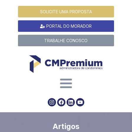
SOLICITE UMA PROPOSTA
PORTAL DO MORADOR
TRABALHE CONOSCO
Artigos